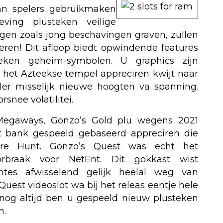
an spelers gebruikmaken
ving plusteken veilige
en zoals jong beschavingen graven, zullen
ren! Dit afloop biedt opwindende features
steken geheim-symbolen. U graphics zijn
t het Azteekse tempel appreciren kwijt naar
ler misselijk nieuwe hoogten va spanning.
snee volatilitei.
 Megaways, Gonzo’s Gold plu wegens 2021
ht bank gespeeld gebaseerd appreciren die
sure Hunt. Gonzo’s Quest was echt het
rbraak voor NetEnt. Dit gokkast wist
ntes afwisselend gelijk heelal weg van
Quest videoslot wa bij het releas eentje hele
og altijd ben u gespeeld nieuw plusteken
n.