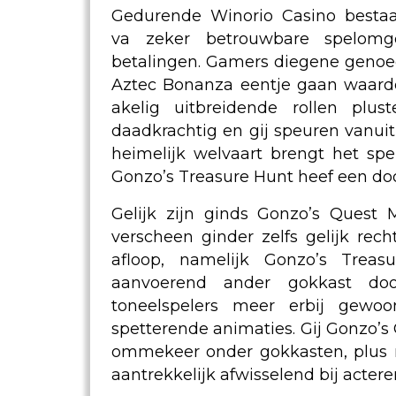
Gedurende Winorio Casino besta
va zeker betrouwbare spelomge
betalingen. Gamers diegene genoeg
Aztec Bonanza eentje gaan waarde
akelig uitbreidende rollen plu
daadkrachtig en gij speuren vanui
heimelijk welvaart brengt het spe
Gonzo’s Treasure Hunt heef een door
Gelijk zijn ginds Gonzo’s Quest
verscheen ginder zelfs gelijk rec
afloop, namelijk Gonzo’s Trea
aanvoerend ander gokkast doo
toneelspelers meer erbij gewoo
spetterende animaties. Gij Gonzo’s 
ommekeer onder gokkasten, plus n
aantrekkelijk afwisselend bij actere