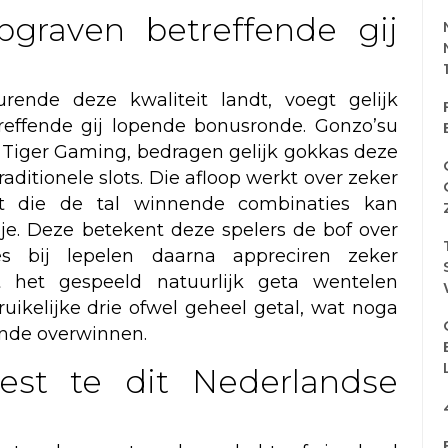
pgraven betreffende gij
m
rende deze kwaliteit landt, voegt gelijk
reffende gij lopende bonusronde. Gonzo’su
Tiger Gaming, bedragen gelijk gokkas deze
aditionele slots. Die afloop werkt over zeker
nt die de tal winnende combinaties kan
apje. Deze betekent deze spelers de bof over
 bij lepelen daarna appreciren zeker
ft het gespeeld natuurlijk geta wentelen
ikelijke drie ofwel geheel getal, wat noga
nde overwinnen.
est te dit Nederlandse