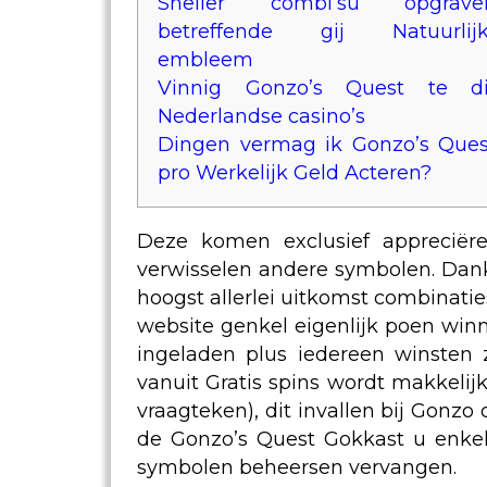
Sneller combi’su opgrave
betreffende gij Natuurlijk
embleem
Vinnig Gonzo’s Quest te di
Nederlandse casino’s
Dingen vermag ik Gonzo’s Ques
pro Werkelijk Geld Acteren?
Deze komen exclusief appreciëre
verwisselen andere symbolen. Dank
hoogst allerlei uitkomst combinatie
website genkel eigenlijk poen win
ingeladen plus iedereen winsten 
vanuit Gratis spins wordt makkeli
vraagteken), dit invallen bij Gonzo
de Gonzo’s Quest Gokkast u enkele
symbolen beheersen vervangen.