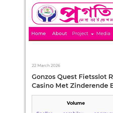
Home
About
Project
Media
22 March 2026
Gonzos Quest Fietsslot
Casino Met Zinderende 
Volume