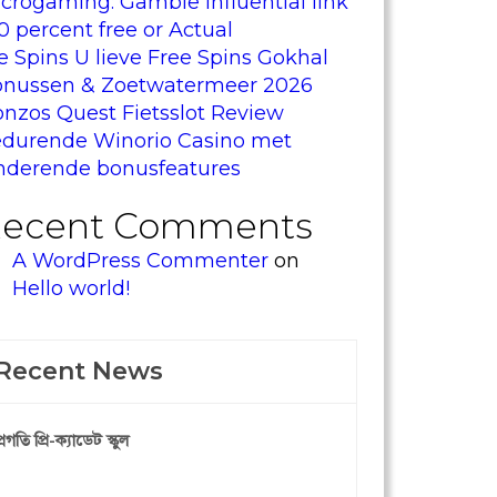
crogaming: Gamble influential link
0 percent free or Actual
e Spins U lieve Free Spins Gokhal
nussen & Zoetwatermeer 2026
nzos Quest Fietsslot Review
durende Winorio Casino met
nderende bonusfeatures
ecent Comments
A WordPress Commenter
on
Hello world!
Recent News
্রগতি প্রি-ক্যাডেট স্কুল