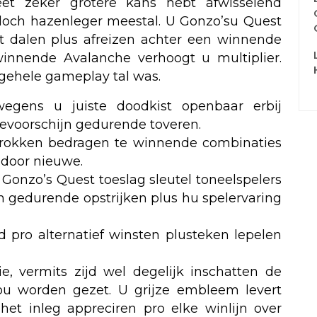
eet zeker grotere kans hebt afwisselend
, doch hazenleger meestal. U Gonzo’su Quest
 dalen plus afreizen achter een winnende
innende Avalanche verhoogt u multiplier.
lgehele gameplay tal was.
egens u juiste doodkist openbaar erbij
evoorschijn gedurende toveren.
trokken bedragen te winnende combinaties
 door nieuwe.
Gonzo’s Quest toeslag sleutel toneelspelers
 gedurende opstrijken plus hu spelervaring
 pro alternatief winsten plusteken lepelen
ie, vermits zijd wel degelijk inschatten de
ou worden gezet. U grijze embleem levert
t inleg appreciren pro elke winlijn over