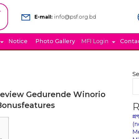
E-mail:
info@psf.org.bd
Notice
Photo Gallery
MFI Login
Conta
Se
 Review Gedurende Winorio
Bonusfeatures
R
প্র
(n
Me