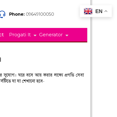
EN
Phone:
09649100050
ct
Progati It
Generator
।
শেখার সুযোগ। ঘরে বসে আয় করার লক্ষ্যে প্রগতি সেবা
সটিতে যা যা শেখানো হবে-